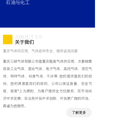
石油与化工
ABOUT US
关于我们
重庆气体供应商，气体品种齐全，服务设施完善
重庆三峡气体有限公司是重庆瓶装气体供应商，主要销售
各类工业气体、混合气体、电子气体、高纯气体、液态气
体、特种气体、标准气体、干冰等. 您的需求是我们的目
标，您的满意是我们的目的，公司以保证质量、安全可
信、信誉*上为原则，为客户提供全方位服务，在市场经
济中求发展，在业务开拓中求创新，开拓更广阔的市场，
真诚为您服务。
了解更多