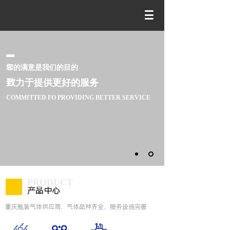
您的满意是我们的目的
致力于提供更好的服务
COMMITTED FO PROVIDING BETTER SERVICE
PRODUCT
产品中心
重庆瓶装气体供应商，气体品种齐全，服务设施完善