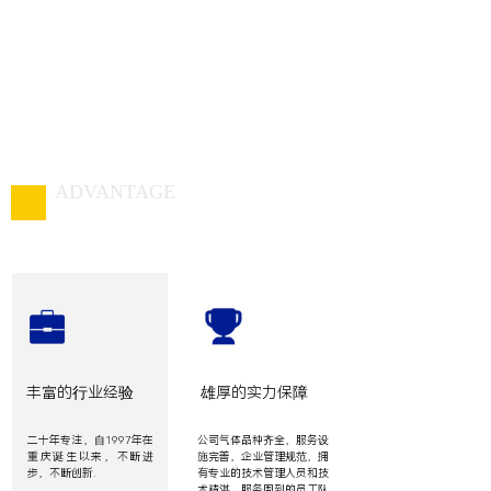
ADVANTAGE
我们的优势
重庆工业气体供应商，气体品种齐全，服务设施完善
丰富的行业经验
雄厚的实力保障
二十年专注，自1997年在
公司气体品种齐全，服务设
重庆诞生以来，不断进
施完善，企业管理规范，拥
步，不断创新.
有专业的技术管理人员和技
术精湛、服务周到的员工队