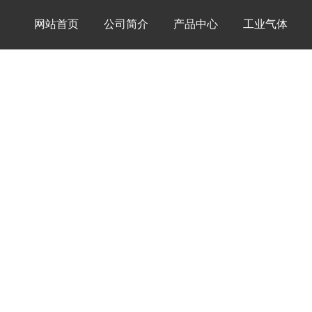
网站首页
公司简介
产品中心
工业气体
WS INFORMAT
新闻动态