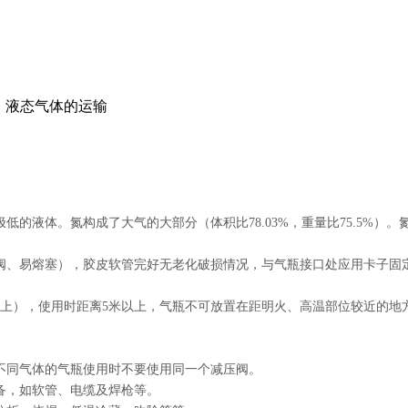
液态气体的运输
的液体。氮构成了大气的大部分（体积比78.03%，重量比75.5%）。
阀、易熔塞），胶皮软管完好无老化破损情况，与气瓶接口处应用卡子固
上），使用时距离5米以上，气瓶不可放置在距明火、高温部位较近的地方
。
不同气体的气瓶使用时不要使用同一个减压阀。
备，如软管、电缆及焊枪等。