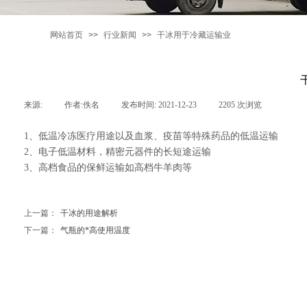
网站首页
>>
行业新闻
>>
干冰用于冷藏运输业
来源:
|
作者:
佚名
|
发布时间:
2021-12-23
|
2205
次浏览
|
1、低温冷冻医疗用途以及血浆、疫苗等特殊药品的低温运输
2、电子低温材料，精密元器件的长短途运输
3、高档食品的保鲜运输如高档牛羊肉等
上一篇：
干冰的用途解析
下一篇：
气瓶的*高使用温度